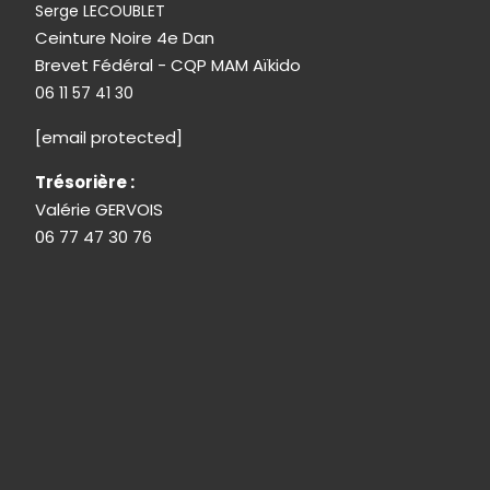
Serge LECOUBLET
Ceinture Noire 4e Dan
Brevet Fédéral - CQP MAM Aïkido
06 11 57 41 30
[email protected]
Trésorière :
Valérie GERVOIS
06 77 47 30 76