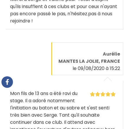
qu'ils insufflent à ces clubs et pour ceux n'ayant
pas encore passé le pas, n'hésitez.pas à nous
rejoindre !
Aurélie
MANTES LA JOLIE, FRANCE
le 09/08/2020 à 15:22
Mon fils de 13 ans a été ravi du
stage. Il a adoré notamment
l'initiation au baton et au sabre et s'est senti
très bien avec Serge. Tant qu'il souhaite
continuer dans ce club. Il attend avec