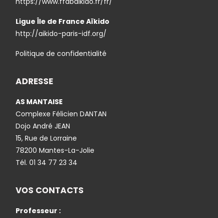
https://www.ffabaikido.fr/fr/
Ligue Île de France Aïkido
http://aikido-paris-idf.org/
Politique de confidentialité
ADRESSE
AS MANTAISE
Complexe Félicien DANTAN
Dojo André JEAN
15, Rue de Lorraine
78200 Mantes-La-Jolie
Tél.
01 34 77 23 34
VOS CONTACTS
Professeur :