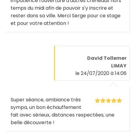
impatience l'ouverture d'autres créneaux hors
temps du midi afin de pouvoir s'y inscrire et
rester dans sa ville. Merci Serge pour ce stage
et pour votre attention !
David Tollemer
LIMAY
le 24/07/2020 à 14:06
Super séance, ambiance très
sympa, un bon échauffement
fait avec sérieux, distances respectées, une
belle découverte !