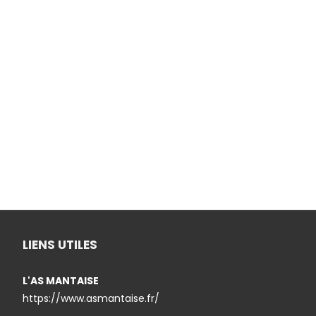
LIENS UTILES
L'AS MANTAISE
https://www.asmantaise.fr/