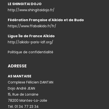
LE SHINGITAI DOJO
http://www.shingitaidojo.fr/
Fédération Française d'Aikido et de Budo
https://www.ffabaikido.fr/fr/
Ligue Île de France Aïkido
http://aikido-paris-idf.org/
Politique de confidentialité
ADRESSE
AS MANTAISE
Complexe Félicien DANTAN
Dojo André JEAN
15, Rue de Lorraine
78200 Mantes-La-Jolie
Tél.
01 34 77 23 34