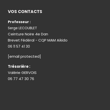
VOS CONTACTS
Professeur :
Serge LECOUBLET
Ceinture Noire 4e Dan
Brevet Fédéral - CQP MAM Aïkido
06 11 57 41 30
[email protected]
Trésorière :
Valérie GERVOIS
06 77 47 30 76